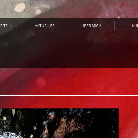
EITE
AKTUELLES
ÜBER MICH
KU