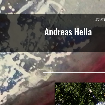
STARTS
Andreas Hella